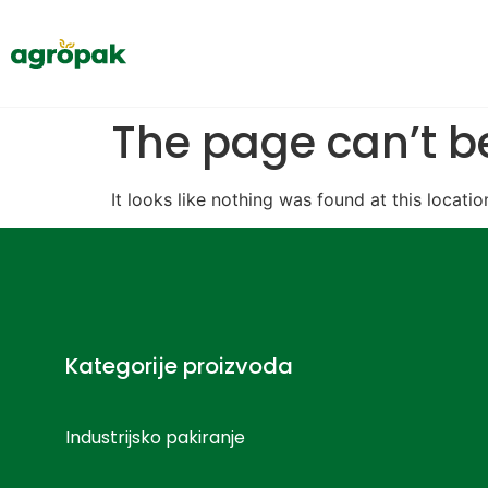
The page can’t b
It looks like nothing was found at this locatio
Kategorije proizvoda
Industrijsko pakiranje