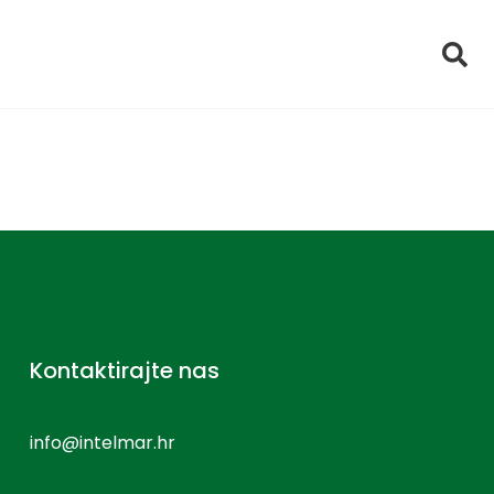
Kontaktirajte nas
info@intelmar.hr