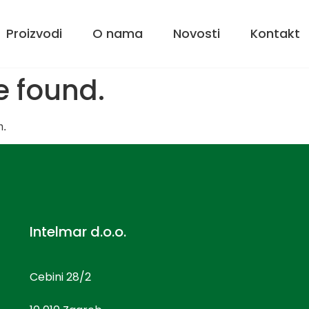
Proizvodi
O nama
Novosti
Kontakt
e found.
n.
Intelmar d.o.o.
Cebini 28/2